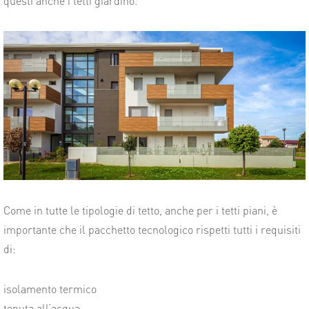
questi anche i tetti giardino.
Come in tutte le tipologie di tetto, anche per i tetti piani, è
importante che il pacchetto tecnologico rispetti tutti i requisiti
di:
isolamento termico
tenuta all’acqua