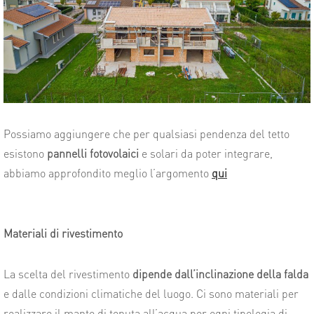
Possiamo aggiungere che per qualsiasi pendenza del tetto
esistono
pannelli fotovolaici
e solari da poter integrare,
abbiamo approfondito meglio l’argomento
qui
Materiali di rivestimento
La scelta del rivestimento
dipende dall’inclinazione della falda
e dalle condizioni climatiche del luogo. Ci sono materiali per
realizzare il manto di tenuta all’acqua per ogni tipologia di