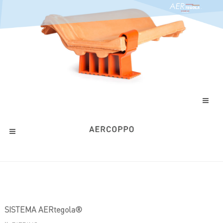
SISTEMA AERtegola®