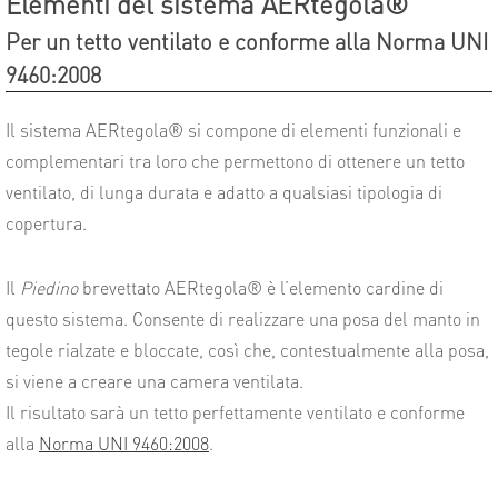
Elementi del sistema AERtegola®
Per un tetto ventilato e conforme alla Norma UNI
9460:2008
Il sistema AERtegola® si compone di elementi funzionali e
complementari tra loro che permettono di ottenere un tetto
ventilato, di lunga durata e adatto a qualsiasi tipologia di
copertura.
Il
Piedino
brevettato AERtegola® è l’elemento cardine di
questo sistema. Consente di realizzare una posa del manto in
tegole rialzate e bloccate, così che, contestualmente alla posa,
si viene a creare una camera ventilata.
Il risultato sarà un tetto perfettamente ventilato e conforme
alla
Norma UNI 9460:2008
.