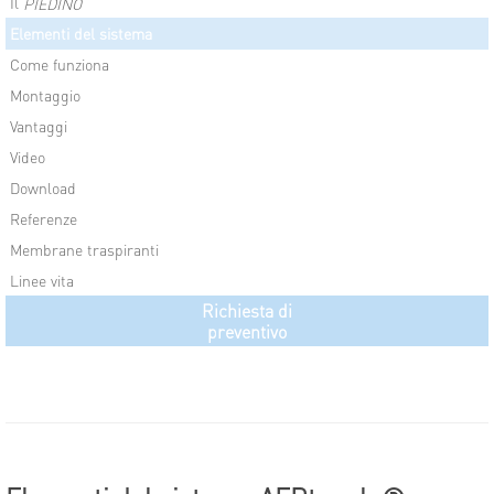
Il
PIEDINO
Elementi del sistema
Come funziona
Montaggio
Vantaggi
Video
Download
Referenze
Membrane traspiranti
Linee vita
Richiesta di
preventivo