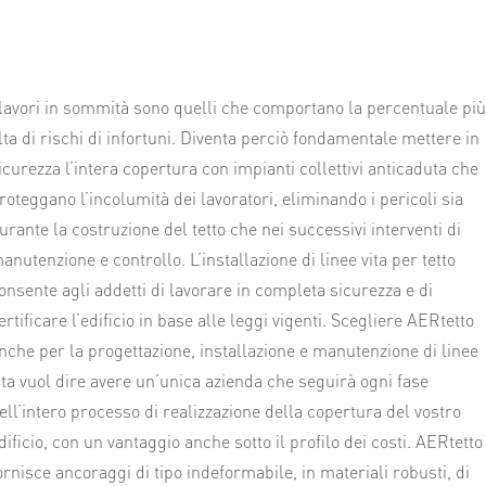
 lavori in sommità sono quelli che comportano la percentuale più
lta di rischi di infortuni. Diventa perciò fondamentale mettere in
icurezza l’intera copertura con impianti collettivi anticaduta che
roteggano l’incolumità dei lavoratori, eliminando i pericoli sia
urante la costruzione del tetto che nei successivi interventi di
anutenzione e controllo. L’installazione di linee vita per tetto
onsente agli addetti di lavorare in completa sicurezza e di
ertificare l’edificio in base alle leggi vigenti. Scegliere AERtetto
nche per la progettazione, installazione e manutenzione di linee
ita vuol dire avere un’unica azienda che seguirà ogni fase
ell’intero processo di realizzazione della copertura del vostro
dificio, con un vantaggio anche sotto il profilo dei costi. AERtetto
ornisce ancoraggi di tipo indeformabile, in materiali robusti, di