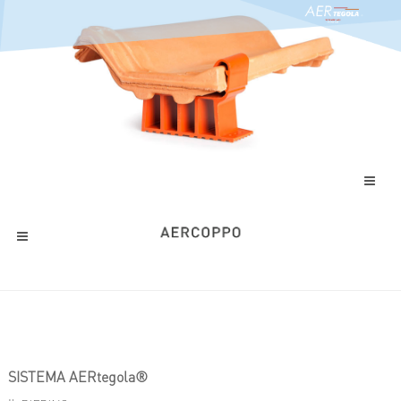
SISTEMA AERtegola®