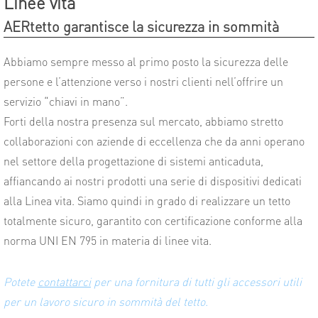
Linee vita
AERtetto garantisce la sicurezza in sommità
Abbiamo sempre messo al primo posto la sicurezza delle
persone e l’attenzione verso i nostri clienti nell’offrire un
servizio “chiavi in mano”.
Forti della nostra presenza sul mercato, abbiamo stretto
collaborazioni con aziende di eccellenza che da anni operano
nel settore della progettazione di sistemi anticaduta,
affiancando ai nostri prodotti una serie di dispositivi dedicati
alla Linea vita. Siamo quindi in grado di realizzare un tetto
totalmente sicuro, garantito con certificazione conforme alla
norma UNI EN 795 in materia di linee vita.
Potete
contattarci
per una fornitura di tutti gli accessori utili
per un lavoro sicuro in sommità del tetto.