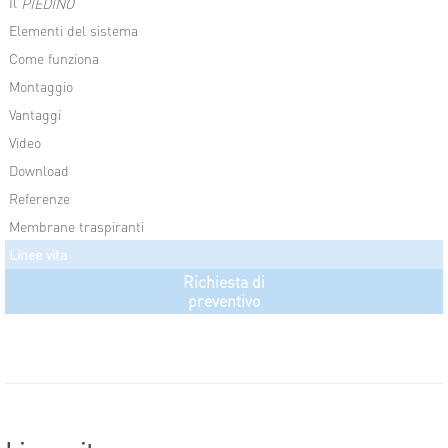
Il
PIEDINO
Elementi del sistema
Come funziona
Montaggio
Vantaggi
Video
Download
Referenze
Membrane traspiranti
Linee vita
Richiesta di
preventivo