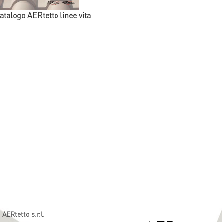
atalogo AERtetto linee vita
AERtetto s.r.l.