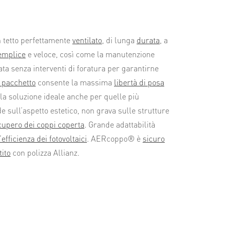
n tetto perfettamente
ventilato
, di lunga
durata
, a
emplice
e veloce, così come la manutenzione
sata senza interventi di foratura per garantirne
l pacchetto
consente la massima
libertà di posa
la soluzione ideale anche per quelle più
de sull’aspetto estetico, non grava sulle strutture
cupero dei coppi coperta
. Grande adattabilità
efficienza dei fotovoltaici
. AERcoppo® è
sicuro
ito
con polizza Allianz.