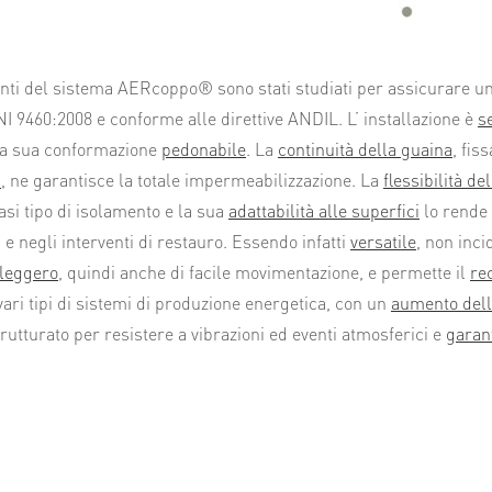
nti del sistema AERcoppo® sono stati studiati per assicurare u
I 9460:2008 e conforme alle direttive ANDIL. L’ installazione è
s
lla sua conformazione
pedonabile
. La
continuità della guaina
, fis
à
, ne garantisce la totale impermeabilizzazione. La
flessibilità de
asi tipo di isolamento e la sua
adattabilità alle superfici
lo rende 
i e negli interventi di restauro. Essendo infatti
versatile
, non inci
 leggero
, quindi anche di facile movimentazione, e permette il
re
vari tipi di sistemi di produzione energetica, con un
aumento dell’
rutturato per resistere a vibrazioni ed eventi atmosferici e
garant