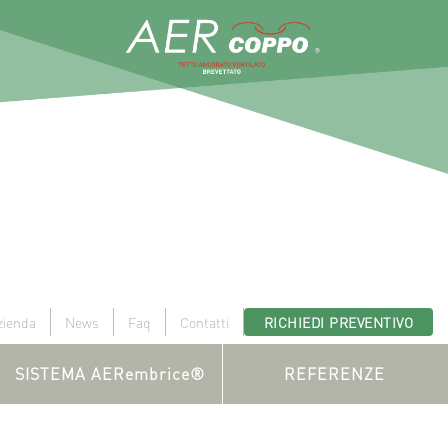
zienda
News
Faq
Contatti
RICHIEDI PREVENTIVO
SISTEMA AERembrice®
REFERENZE