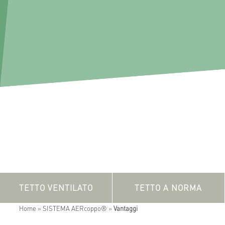
TETTO VENTILATO
TETTO A NORMA
Home
»
SISTEMA AERcoppo®
»
Vantaggi