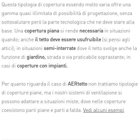
Questa tipologia di copertura essendo molto varia offre una
gamma quasi illimitata di possibilità di progettazione, senza
sottovalutare però la parte tecnologica che ne deve stare alla
base. Una
copertura piana
si rende
necessaria
in situazioni
quando; anche
il tetto deve essere usufruibile
(si pensi agli
attici); in situazioni
semi-interrate
dove il tetto svolge anche la
funzione di
giardino,
strada o via praticabile soprastante; in
casi di
coperture con impianti.
Per quanto riguarda il caso di
AERtetto
non trattiamo tipologie
di coperture piane, ma i nostri sistemi di ventilazione si
possono adattare a situazioni miste, dove nelle coperture
coesistono parti piane e parti a falda.
Vedi alcuni esempi