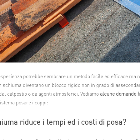
sperienza potrebbe sembrare un metodo facile ed efficace ma ne
on schiuma diventano un blocco rigido non in grado di assecondare
al calpestio o da agenti atmosferici. Vediamo
alcune domande f
istema posare i coppi:
iuma riduce i tempi ed i costi di posa?