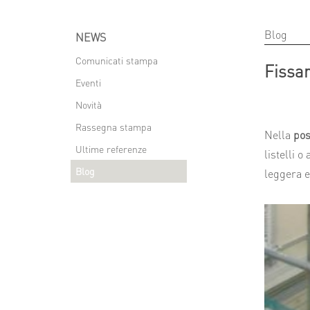
Blog
NEWS
Comunicati stampa
Fissar
Eventi
Novità
Rassegna stampa
Nella
pos
Ultime referenze
listelli 
Blog
leggera e