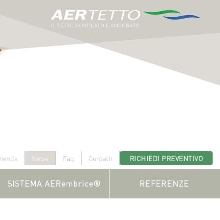
zienda
News
Faq
Contatti
RICHIEDI PREVENTIVO
SISTEMA AERembrice®
REFERENZE