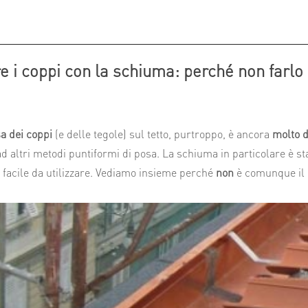
e i coppi con la schiuma: perché non farlo
a dei coppi
(e delle tegole) sul tetto, purtroppo, è ancora
molto d
o ad altri metodi puntiformi di posa. La schiuma in particolare è st
 facile da utilizzare. Vediamo insieme perché
non
è comunque il