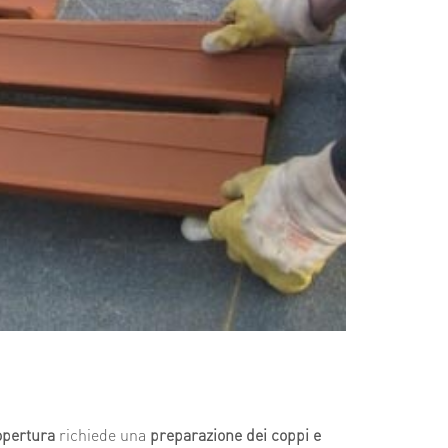
copertura
richiede una
preparazione dei coppi e