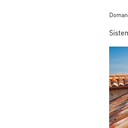
Domande
Sistem