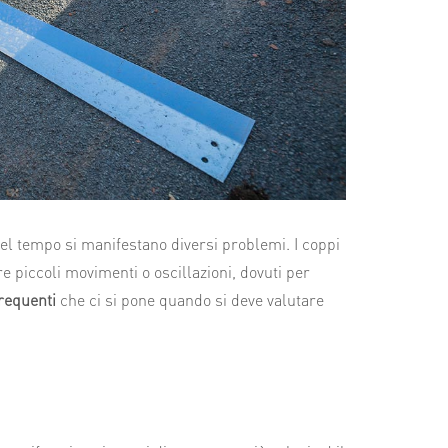
l tempo si manifestano diversi problemi. I coppi
 piccoli movimenti o oscillazioni, dovuti per
requenti
che ci si pone quando si deve valutare