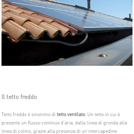
Il tetto freddo
Tetto freddo è sinonimo di
tetto ventilato
. Un tetto in cui è
presente un flusso continuo d’aria, dalla linea di gronda alla
linea di colmo, grazie alla presenza di un’intercapedine