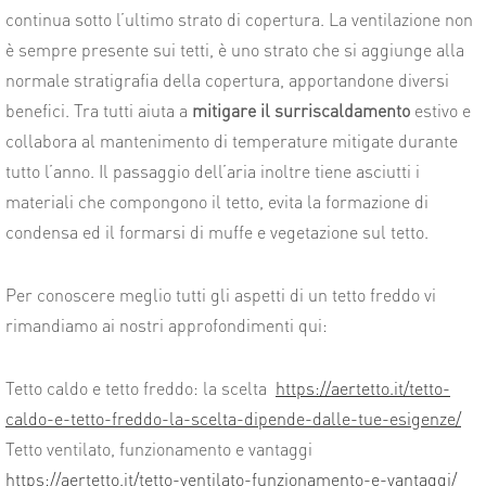
continua sotto l’ultimo strato di copertura. La ventilazione non
è sempre presente sui tetti, è uno strato che si aggiunge alla
normale stratigrafia della copertura, apportandone diversi
benefici. Tra tutti aiuta a
mitigare il surriscaldamento
estivo e
collabora al mantenimento di temperature mitigate durante
tutto l’anno. Il passaggio dell’aria inoltre tiene asciutti i
materiali che compongono il tetto, evita la formazione di
condensa ed il formarsi di muffe e vegetazione sul tetto.
Per conoscere meglio tutti gli aspetti di un tetto freddo vi
rimandiamo ai nostri approfondimenti qui:
Tetto caldo e tetto freddo: la scelta
https://aertetto.it/tetto-
caldo-e-tetto-freddo-la-scelta-dipende-dalle-tue-esigenze/
Tetto ventilato, funzionamento e vantaggi
https://aertetto.it/tetto-ventilato-funzionamento-e-vantaggi/