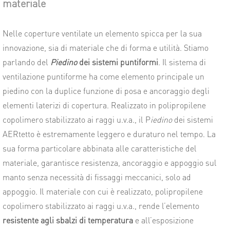
materiale
Nelle coperture ventilate un elemento spicca per la sua
innovazione, sia di materiale che di forma e utilità. Stiamo
parlando del
Piedino
dei sistemi puntiformi
. Il sistema di
ventilazione puntiforme ha come elemento principale un
piedino con la duplice funzione di posa e ancoraggio degli
elementi laterizi di copertura. Realizzato in polipropilene
copolimero stabilizzato ai raggi u.v.a., il
P
iedino
dei sistemi
AERtetto
è estremamente leggero e duraturo nel tempo. La
sua forma particolare abbinata alle caratteristiche del
materiale, garantisce resistenza, ancoraggio e appoggio sul
manto senza necessità di fissaggi meccanici, solo ad
appoggio. Il materiale con cui è realizzato, polipropilene
copolimero stabilizzato ai raggi u.v.a., rende l’elemento
resistente agli sbalzi di temperatura
e all’esposizione