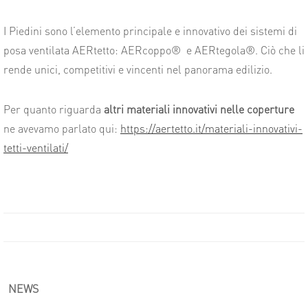
I Piedini sono l’elemento principale e innovativo dei sistemi di
posa ventilata AERtetto: AERcoppo
®
e AERtegola
®
. Ciò che li
rende unici, competitivi e vincenti nel panorama edilizio.
Per quanto riguarda
altri materiali innovativi nelle coperture
ne avevamo parlato
qui:
https://aertetto.it/materiali-innovativi-
tetti-ventilati/
NEWS