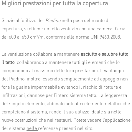
Migliori prestazioni per tutta la copertura
Grazie all’utilizzo del
Piedino
nella posa del manto di
copertura, si ottiene un tetto ventilato con una camera d’aria
dai 600 ai 650 cm²/m, conforme alla norma UNI 9460:2008.
La ventilazione collabora a mantenere
asciutto e salubre tutto
il tetto
, collaborando a mantenere tutti gli elementi che lo
compongono al massimo delle loro prestazioni. Il vantaggio
del Piedino, inoltre, essendo semplicemente ad appoggio non
fora la guaina impermeabile evitando il rischio di rotture e
infiltrazioni, dannose per l’intero sistema tetto. La leggerezza
del singolo elemento, abbinato agli altri elementi metallici che
completano il sistema, rende il suo utilizzo ideale sia nelle
nuove costruzioni che nei restauri. Potete vedere l’applicazione
del sistema
nelle
referenze presenti nel sito.