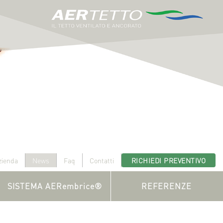
zienda
News
Faq
Contatti
RICHIEDI PREVENTIVO
SISTEMA AERembrice®
REFERENZE