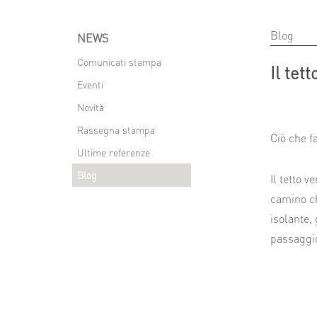
Blog
NEWS
Comunicati stampa
Il tet
Eventi
Novità
Rassegna stampa
Ciò che fa
Ultime referenze
Blog
Il tetto 
camino ch
isolante,
passaggio