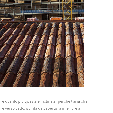
ore quanto più questa è inclinata, perché l’aria che
e verso l’alto, spinta dall’apertura inferiore a