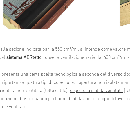
 alla sezione indicata pari a 550 cm²/m , si intende come valore
del
sistema AERtetto
, dove la ventilazione varia dai 600 cm²/m
a
o presenta una certa scelta tecnologica a seconda del diverso tipo
i riportano a quattro tipi di coperture: copertura non isolata non 
 isolata non ventilata (tetto caldo),
copertura isolata ventilata
(te
tinazione d’uso, quando parliamo di abitazioni o luoghi di lavoro
ato e ventilato.