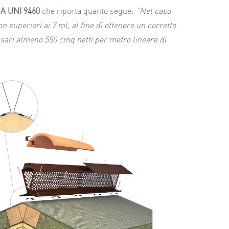
 UNI 9460
che riporta quanto segue:
“Nel caso
 superiori ai 7 ml, al fine di ottenere un corretto
ssari almeno 550 cmq netti per metro lineare di