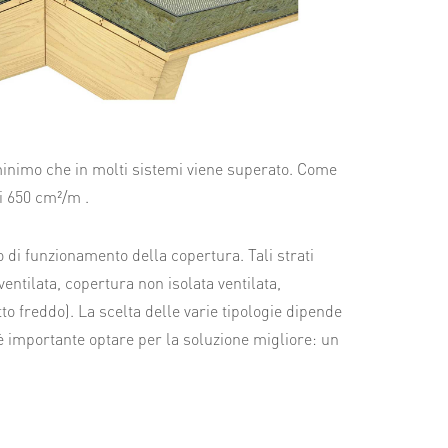
 minimo che in molti sistemi viene superato. Come
i 650 cm²/m .
 di funzionamento della copertura. Tali strati
ventilata, copertura non isolata ventilata,
tto freddo). La scelta delle varie tipologie dipende
 è importante optare per la soluzione migliore: un