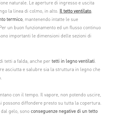
ione naturale. Le aperture di ingresso e uscita
ngo la linea di colmo, in alto.
Il tetto ventilato
,
ento termico
, mantenendo intatte le sue
Per un buon funzionamento ed un flusso continuo
sono importanti le dimensioni delle sezioni di
 di tetti a falda, anche per
tetti in legno ventilati
.
re asciutta e salubre sia la struttura in legno che
.
entano con il tempo. Il vapore, non potendo uscire,
i possono diffondere presto su tutta la copertura.
 dal gelo, sono
conseguenze negative di un tetto