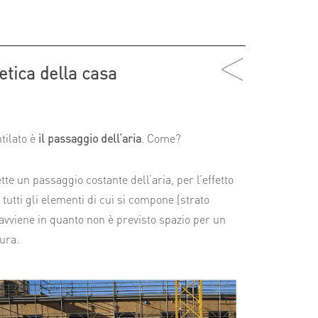
getica della casa
ntilato è
il passaggio dell’aria
. Come?
e un passaggio costante dell’aria, per l’effetto
tutti gli elementi di cui si compone (strato
n avviene in quanto non è previsto spazio per un
tura.