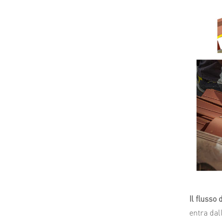
Il flusso
entra dal