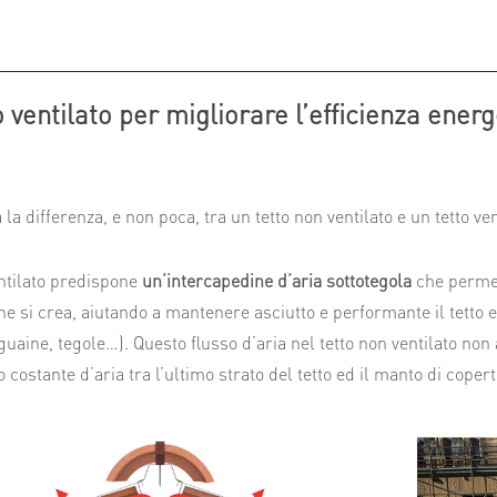
to ventilato per migliorare l’efficienza ener
 la differenza, e non poca, tra un tetto non ventilato e un tetto ve
ventilato predispone
un’intercapedine d’aria sottotegola
che permett
e si crea, aiutando a mantenere asciutto e performante il tetto e 
 guaine, tegole…). Questo flusso d’aria nel tetto non ventilato no
 costante d’aria tra l’ultimo strato del tetto ed il manto di coper