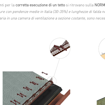
nti per la
corretta esecuzione di un tetto
si ritrovano sulla
NORMA
ure con pendenze medie in Italia (30-35%) e lunghezze di falda non
 aria in una camera di ventilazione a sezione costante, sono nece