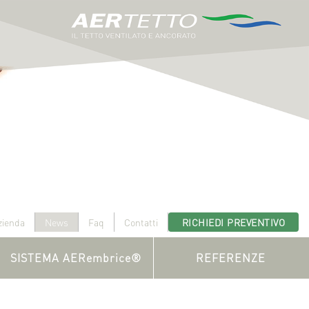
zienda
News
Faq
Contatti
RICHIEDI PREVENTIVO
SISTEMA AERembrice®
REFERENZE