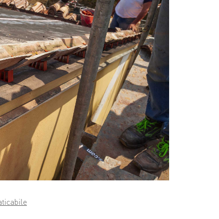
aticabile