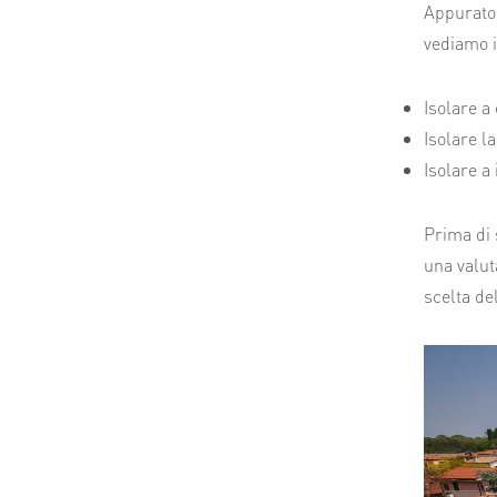
Appurato 
vediamo i
Isolare a
Isolare l
Isolare a
Prima di 
una valut
scelta de