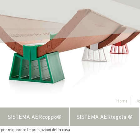
Home
A
SISTEMA AERcoppo®
SISTEMA AERtegola ®
 per migliorare le prestazioni della casa