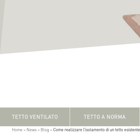
TETTO VENTILATO
TETTO A NORMA
Home
»
News
»
Blog
»
Come realizzare l’isolamento di un tetto esistente