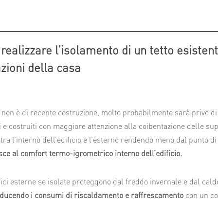
ealizzare l’isolamento di un tetto esistent
zioni della casa
to non è di recente costruzione, molto probabilmente sarà privo d
i e costruiti con maggiore attenzione alla coibentazione delle supe
tra l’interno dell’edificio e l’esterno rendendo meno dal punto di
sce al comfort termo-igrometrico interno dell’edificio.
ici esterne se isolate proteggono dal freddo invernale e dal cald
iducendo i consumi di riscaldamento e raffrescamento
con un co