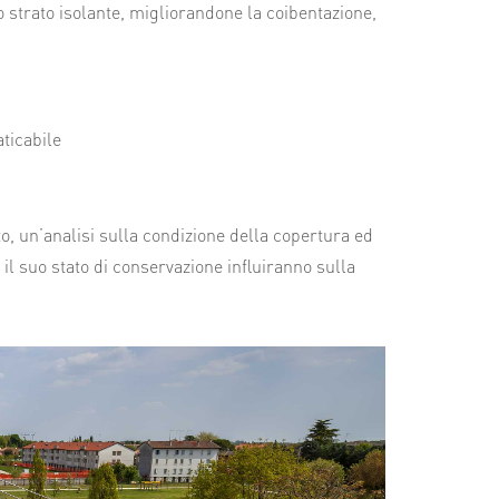
o strato isolante, migliorandone la coibentazione,
aticabile
to, un’analisi sulla condizione della copertura ed
d il suo stato di conservazione influiranno sulla