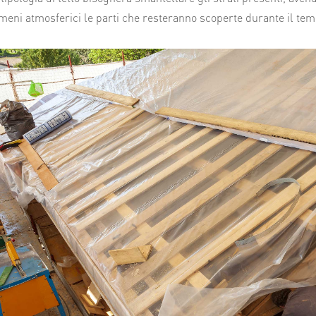
omeni atmosferici le parti che resteranno scoperte durante il temp