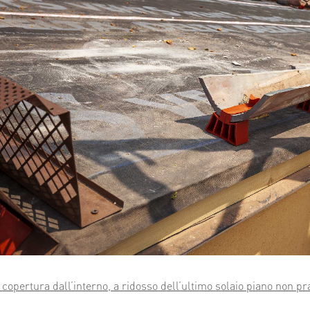
a copertura dall’interno, a ridosso dell’ultimo solaio piano non pr