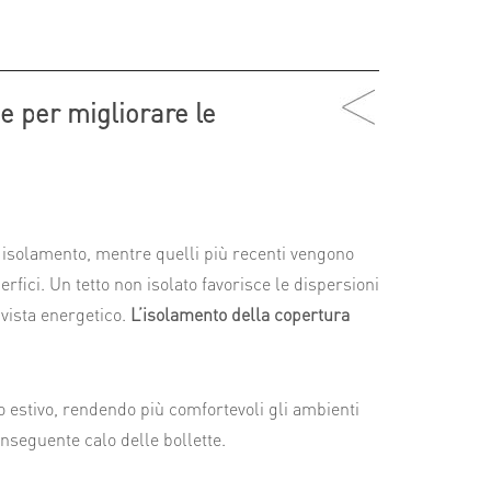
e per migliorare le
i isolamento, mentre quelli più recenti vengono
rfici. Un tetto non isolato favorisce le dispersioni
 vista energetico.
L’isolamento della copertura
o estivo, rendendo più comfortevoli gli ambienti
nseguente calo delle bollette.