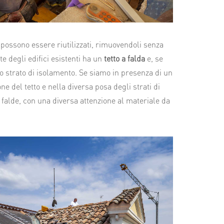
 possono essere riutilizzati, rimuovendoli senza
e degli edifici esistenti ha un
tetto a falda
e, se
 strato di isolamento. Se siamo in presenza di un
e del tetto e nella diversa posa degli strati di
a falde, con una diversa attenzione al materiale da