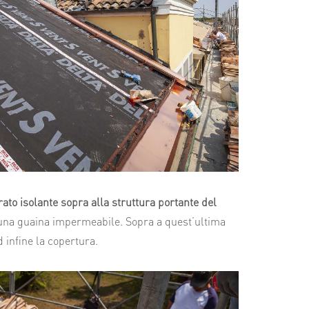
trato isolante sopra alla struttura portante del
 una guaina impermeabile. Sopra a quest’ultima
d infine la copertura.