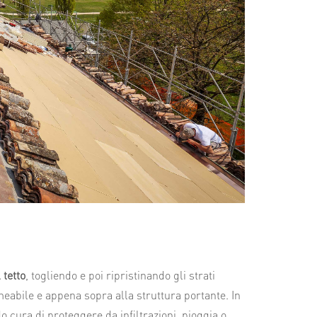
 tetto
, togliendo e poi ripristinando gli strati
meabile e appena sopra alla struttura portante. In
o cura di proteggere da infiltrazioni, pioggia o