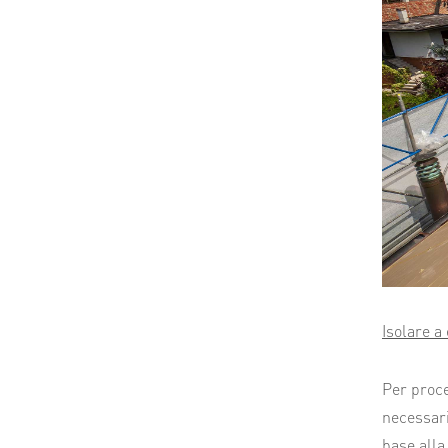
Isolare a
Per proce
necessari
base alla