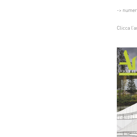
-> numer
Clicca l’