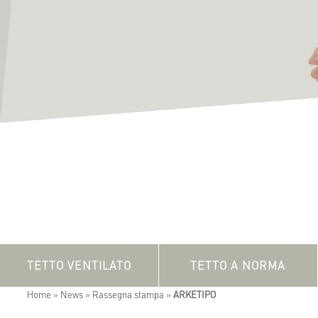
TETTO VENTILATO
TETTO A NORMA
Home
»
News
»
Rassegna stampa
»
ARKETIPO