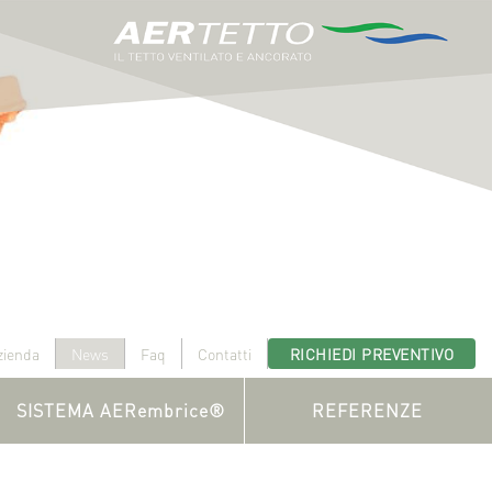
zienda
News
Faq
Contatti
RICHIEDI PREVENTIVO
SISTEMA AERembrice®
REFERENZE