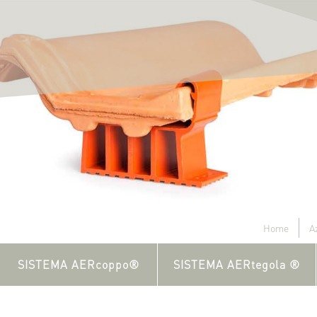
Home
A
SISTEMA AERcoppo®
SISTEMA AERtegola ®