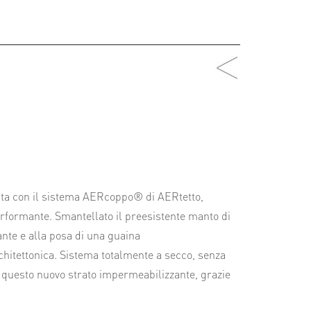
ovata con il sistema AERcoppo® di AERtetto,
erformante. Smantellato il preesistente manto di
ante e alla posa di una guaina
chitettonica. Sistema totalmente a secco, senza
i questo nuovo strato impermeabilizzante, grazie