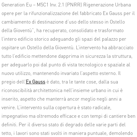
Generation Eu – M5C1 Inv. 2.1 (PNRR) Rigenerazione Urbana
opere per la rifunzionalizzazione del fabbricato Ex Gauss per il
cambiamento di destinazione d’uso dello stesso in Ostello
della Gioventù”, ha recuperato, consolidato e trasformato
l’intero edificio storico adeguando gli spazi del palazzo per
ospitare un Ostello della Gioventù. L’intervento ha abbracciato
tutto l’edificio mettendone dapprima in sicurezza la struttura,
per adeguarlo poi dal punto di vista tecnologico e spaziale al
nuovo utilizzo, mantenendo invariato l’aspetto esterno. Il
pregio dell’
Ex Gauss
è dato, tra le tante cose, dalla sua
riconoscibilità architettonica nell’insieme urbano in cui è
inserito, aspetto che manterrà ancor meglio negli anni a
venire. L’intervento sulla copertura è stato radicale,
impegnativo ma oltremodo efficace e con tempi di cantiere ben
definiti. Per il diverso stato di degrado delle varie parti del
tetto, i lavori sono stati svolti in maniera puntuale, demolendo