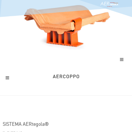
SISTEMA AERtegola®