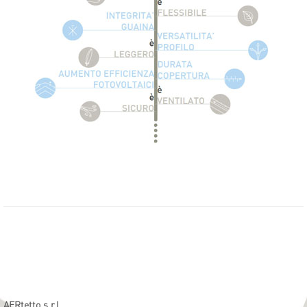
AERtetto s.r.l.