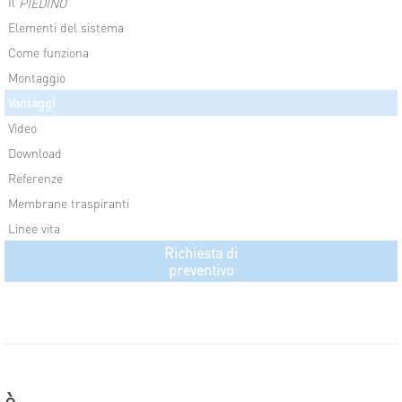
Il
PIEDINO
Elementi del sistema
Come funziona
Montaggio
Vantaggi
Video
Download
Referenze
Membrane traspiranti
Linee vita
Richiesta di
preventivo
è