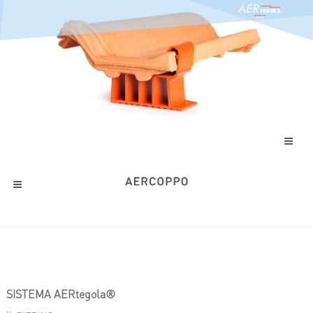
SISTEMA AERtegola®