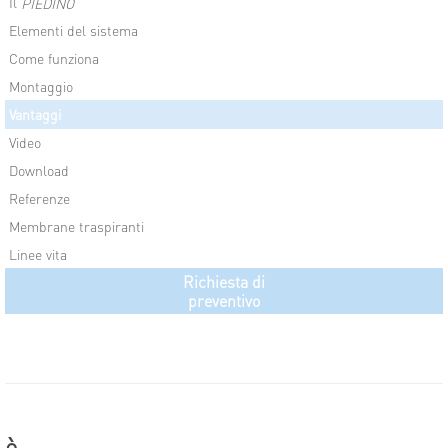
Il
PIEDINO
Elementi del sistema
Come funziona
Montaggio
Vantaggi
Video
Download
Referenze
Membrane traspiranti
Linee vita
Richiesta di
preventivo
è