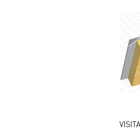
VISIT