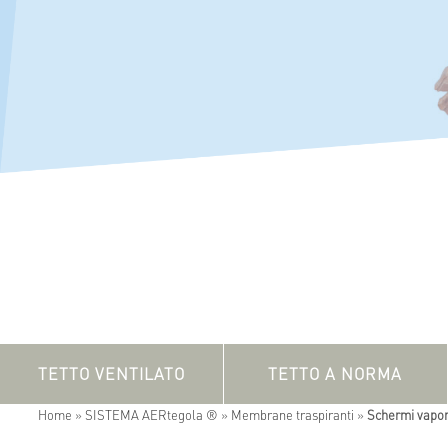
TETTO VENTILATO
TETTO A NORMA
Home
»
SISTEMA AERtegola ®
»
Membrane traspiranti
»
Schermi vapore