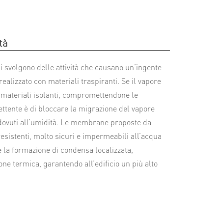
tà
si svolgono delle attività che causano un’ingente
ealizzato con materiali traspiranti. Se il vapore
i materiali isolanti, compromettendone le
ttente è di bloccare la migrazione del vapore
o dovuti all’umidità. Le membrane proposte da
istenti, molto sicuri e impermeabili all’acqua
 la formazione di condensa localizzata,
one termica, garantendo all’edificio un più alto