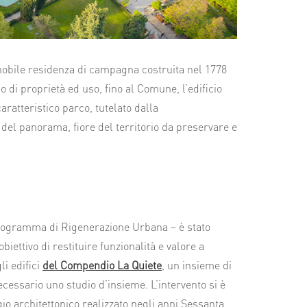
nobile residenza di campagna costruita nel 1778
i proprietà ed uso, fino al Comune, l’edificio
caratteristico parco, tutelato dalla
i del panorama, fiore del territorio da preservare e
Programma di Rigenerazione Urbana – è stato
’obiettivo di restituire funzionalità e valore a
li edifici
del
Compendio La Quiete
, un insieme di
ecessario uno studio d’insieme. L’intervento si è
io architettonico realizzato negli anni Sessanta