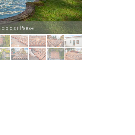
cipio di Paese