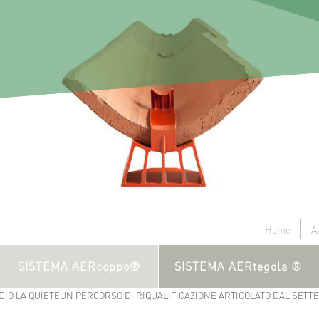
Home
A
SISTEMA AERcoppo®
SISTEMA AERtegola ®
IO LA QUIETEUN PERCORSO DI RIQUALIFICAZIONE ARTICOLATO DAL SETT