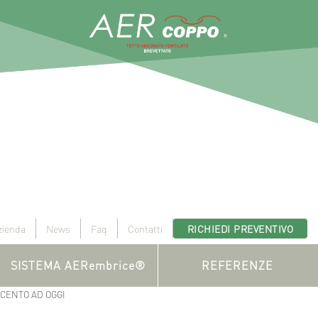
zienda
News
Faq
Contatti
RICHIEDI PREVENTIVO
SISTEMA AERembrice®
REFERENZE
ECENTO AD OGGI