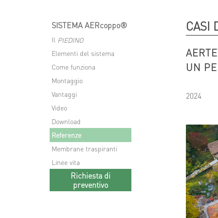
CASI 
SISTEMA AERcoppo®
Il
PIEDINO
AERTE
Elementi del sistema
UN PE
Come funziona
Montaggio
Vantaggi
2024
Video
Download
Referenze
Membrane traspiranti
Linee vita
Richiesta di
preventivo