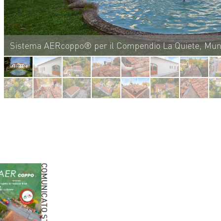
Sistema AERcoppo® per il Compendio La Quiete, Muni