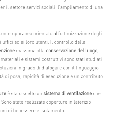
r il settore servizi sociali; l’ampliamento di una
o contemporaneo orientato all’ottimizzazione degli
uffici ed ai loro utenti. Il controllo della
enzione
massima alla
conservazione del luogo
,
ateriali e sistemi costruttivi sono stati studiati
luzioni in grado di dialogare con il linguaggio
à di posa, rapidità di esecuzione e un contributo
ure
è stato scelto un
sistema di ventilazione
che
 Sono state realizzate coperture in laterizio
oni di benessere e isolamento.