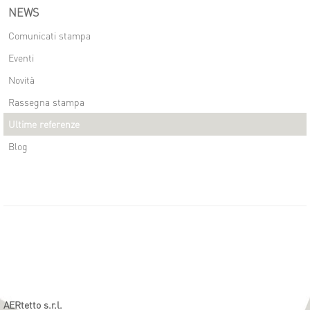
NEWS
Comunicati stampa
Eventi
Novità
Rassegna stampa
Ultime referenze
Blog
AERtetto s.r.l.