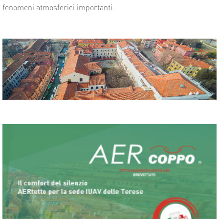
fenomeni atmosferici importanti.