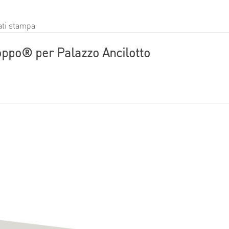
ti stampa
ppo® per Palazzo Ancilotto