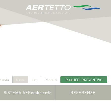
zienda
News
Faq
Contatti
RICHIEDI PREVENTIVO
SISTEMA AERembrice®
REFERENZE