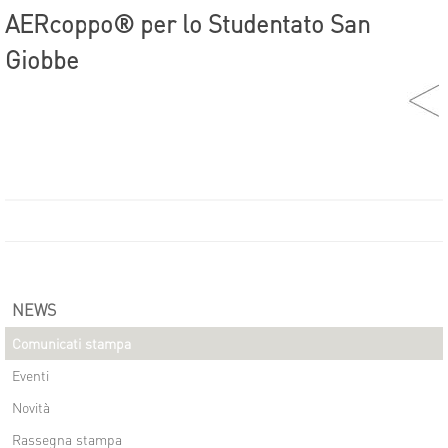
AERcoppo® per lo Studentato San
Giobbe
NEWS
Comunicati stampa
Eventi
Novità
Rassegna stampa