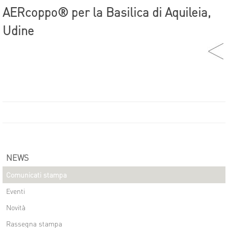
AERcoppo® per la Basilica di Aquileia,
Udine
NEWS
Comunicati stampa
Eventi
Novità
Rassegna stampa