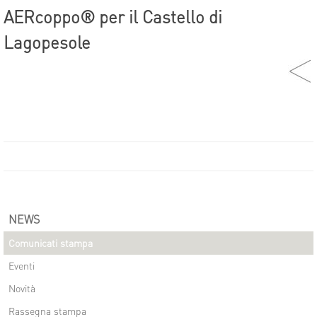
AERcoppo® per il Castello di
Lagopesole
NEWS
Comunicati stampa
Eventi
Novità
Rassegna stampa