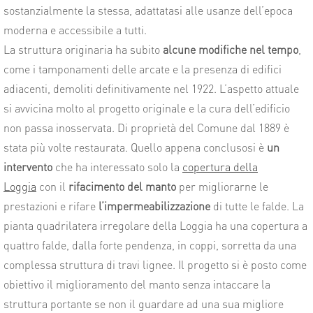
sostanzialmente la stessa, adattatasi alle usanze dell’epoca
moderna e accessibile a tutti.
La struttura originaria ha subito
alcune modifiche nel tempo
,
come i tamponamenti delle arcate e la presenza di edifici
adiacenti, demoliti definitivamente nel 1922. L’aspetto attuale
si avvicina molto al progetto originale e la cura dell’edificio
non passa inosservata. Di proprietà del Comune dal 1889 è
stata più volte restaurata. Quello appena conclusosi è
un
intervento
che ha interessato solo la
copertura della
Loggia
con il
rifacimento del manto
per migliorarne le
prestazioni e rifare
l’impermeabilizzazione
di tutte le falde. La
pianta quadrilatera irregolare della Loggia ha una copertura a
quattro falde, dalla forte pendenza, in coppi, sorretta da una
complessa struttura di travi lignee. Il progetto si è posto come
obiettivo il miglioramento del manto senza intaccare la
struttura portante se non il guardare ad una sua migliore