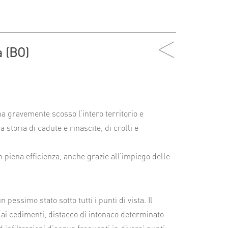
a (BO)
ha gravemente scosso l’intero territorio e
 storia di cadute e rinascite, di crolli e
in piena efficienza, anche grazie all’impiego delle
pessimo stato sotto tutti i punti di vista. Il
 ai cedimenti, distacco di intonaco determinato