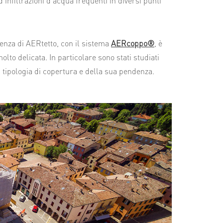
 infiltrazioni d’acqua frequenti in diversi punti
enza di AERtetto, con il sistema
AERcoppo®
, è
to delicata. In particolare sono stati studiati
 tipologia di copertura e della sua pendenza.