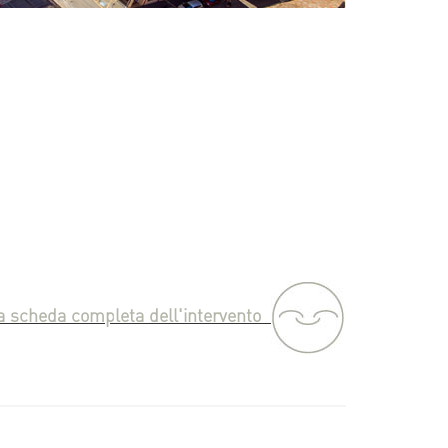
la scheda completa dell'intervento