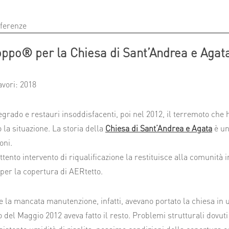
eferenze
ppo® per la Chiesa di Sant’Andrea e Agat
avori: 2018
egrado e restauri insoddisfacenti, poi nel 2012, il terremoto che 
 la situazione. La storia della
Chiesa di Sant’Andrea e Agata
è una
oni.
ttento intervento di riqualificazione la restituisce alla comunità 
 per la copertura di AERtetto.
e la mancata manutenzione, infatti, avevano portato la chiesa in un 
 del Maggio 2012 aveva fatto il resto. Problemi strutturali dovuti