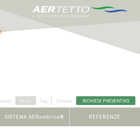
zienda
News
Faq
Contatti
RICHIEDI PREVENTIVO
SISTEMA AERembrice®
REFERENZE