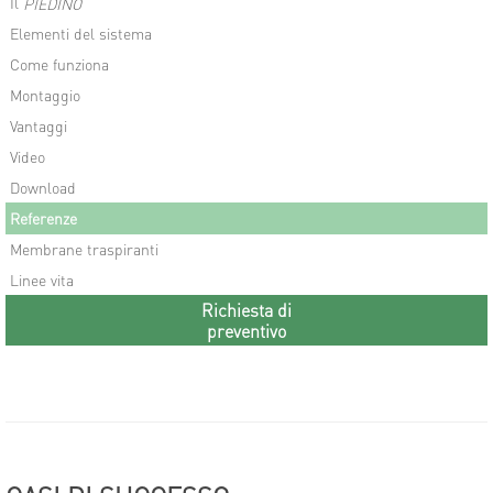
Il
PIEDINO
Elementi del sistema
Come funziona
Montaggio
Vantaggi
Video
Download
Referenze
Membrane traspiranti
Linee vita
Richiesta di
preventivo