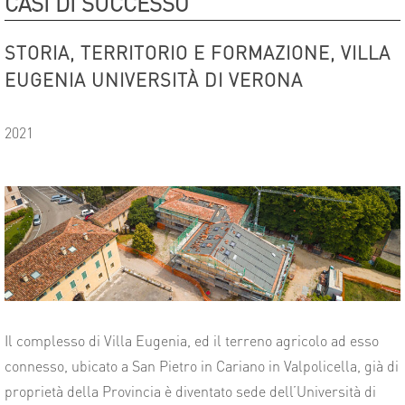
CASI DI SUCCESSO
STORIA, TERRITORIO E FORMAZIONE, VILLA
EUGENIA UNIVERSITÀ DI VERONA
2021
Il complesso di Villa Eugenia, ed il terreno agricolo ad esso
connesso, ubicato a San Pietro in Cariano in Valpolicella, già di
proprietà della Provincia è diventato sede dell’Università di