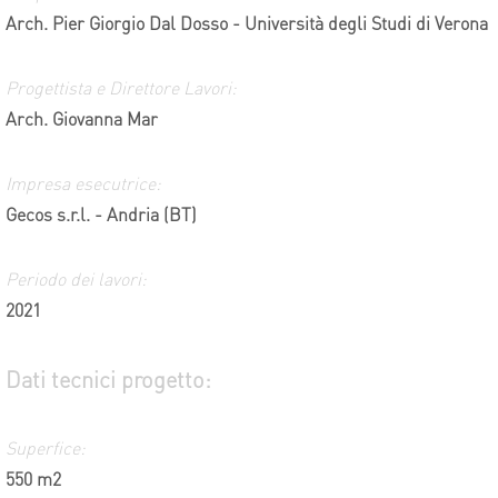
Arch. Pier Giorgio Dal Dosso - Università degli Studi di Verona
Progettista e Direttore Lavori:
Arch. Giovanna Mar
Impresa esecutrice:
Gecos s.r.l. - Andria (BT)
Periodo dei lavori:
2021
Dati tecnici progetto:
Superfice:
550 m2