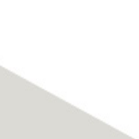
pio di Lainate (MI)