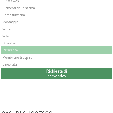
Il
PIEDINO
Elementi del sistema
Come funziona
Montaggio
Vantaggi
Video
Download
Referenze
Membrane traspiranti
Linee vita
Richiesta di
preventivo