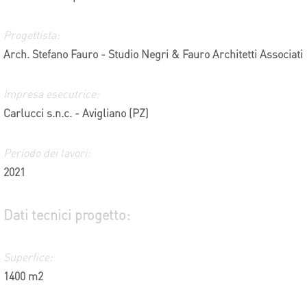
Progettista:
Arch. Stefano Fauro - Studio Negri & Fauro Architetti Associati
Impresa esecutrice:
Carlucci s.n.c. - Avigliano (PZ)
Periodo dei lavori:
2021
Dati tecnici progetto:
Superfice:
1400 m2