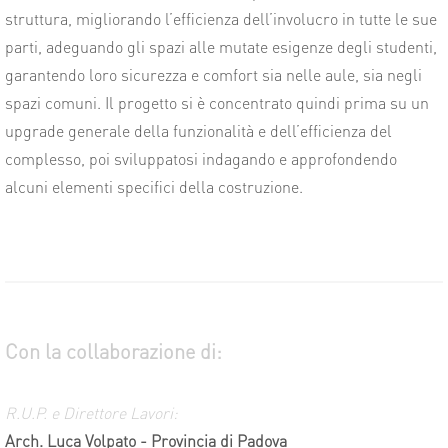
struttura, migliorando l’efficienza dell’involucro in tutte le sue
parti, adeguando gli spazi alle mutate esigenze degli studenti,
garantendo loro sicurezza e comfort sia nelle aule, sia negli
spazi comuni. Il progetto si è concentrato quindi prima su un
upgrade generale della funzionalità e dell’efficienza del
complesso, poi sviluppatosi indagando e approfondendo
alcuni elementi specifici della costruzione.
Con la collaborazione di:
R.U.P. e Direttore Lavori:
Arch. Luca Volpato - Provincia di Padova