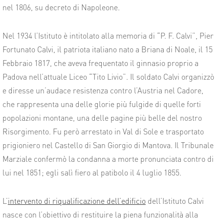
nel 1806, su decreto di Napoleone.
Nel 1934 l’Istituto è intitolato alla memoria di “P. F. Calvi”, Pier
Fortunato Calvi, il patriota italiano nato a Briana di Noale, il 15
Febbraio 1817, che aveva frequentato il ginnasio proprio a
Padova nell’attuale Liceo “Tito Livio”. Il soldato Calvi organizzò
e diresse un’audace resistenza contro l’Austria nel Cadore,
che rappresenta una delle glorie più fulgide di quelle forti
popolazioni montane, una delle pagine più belle del nostro
Risorgimento. Fu però arrestato in Val di Sole e trasportato
prigioniero nel Castello di San Giorgio di Mantova. Il Tribunale
Marziale confermò la condanna a morte pronunciata contro di
lui nel 1851; egli salì fiero al patibolo il 4 luglio 1855.
L’
intervento di riqualificazione dell’edificio
dell’Istituto Calvi
nasce con l’obiettivo di restituire la piena funzionalità alla