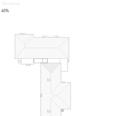
Pendenza:
40%