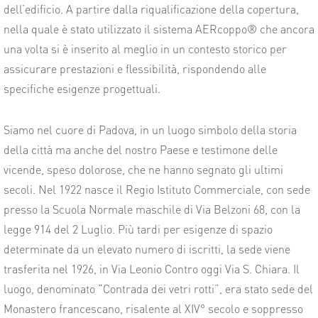
dell’edificio. A partire dalla riqualificazione della copertura,
nella quale è stato utilizzato il sistema AERcoppo® che ancora
una volta si è inserito al meglio in un contesto storico per
assicurare prestazioni e flessibilità, rispondendo alle
specifiche esigenze progettuali.
Siamo nel cuore di Padova, in un luogo simbolo della storia
della città ma anche del nostro Paese e testimone delle
vicende, speso dolorose, che ne hanno segnato gli ultimi
secoli. Nel 1922 nasce il Regio Istituto Commerciale, con sede
presso la Scuola Normale maschile di Via Belzoni 68, con la
legge 914 del 2 Luglio. Più tardi per esigenze di spazio
determinate da un elevato numero di iscritti, la sede viene
trasferita nel 1926, in Via Leonio Contro oggi Via S. Chiara. Il
luogo, denominato “Contrada dei vetri rotti”, era stato sede del
Monastero francescano, risalente al XIV° secolo e soppresso